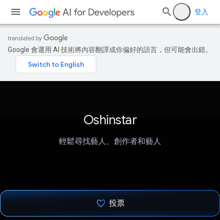
登入
Google 會運用 AI 技術將內容翻譯成你偏好的語言，但可能會出錯。
Oshinstar
輕鬆尋找藝人、創作者和藝人
投票