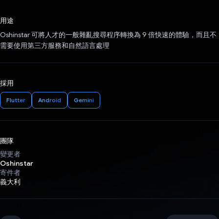
已投票！
用途
Oshinstar 可將人才的一般雜亂搜尋程序轉換為 9 倍快速的體驗，而且不
需要使用第三方服務和自然語言處理
採用
Flutter
Android
Gemini
團隊
變更者
Oshinstar
寄件者
義大利