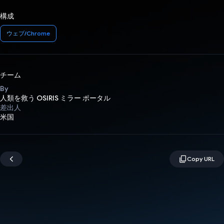
構成
ウェブ/Chrome
チーム
By
人類を救う OSIRIS ミラー ポータル
差出人
米国