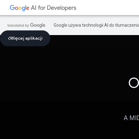
Google używa technologii AI do tłumaczeni
Więcej aplikacji
O
A MI