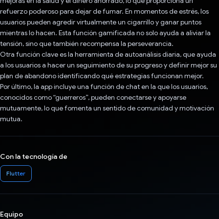
mejoras en la salud y el dinero ahorrado, lo que proporciona un
refuerzo poderoso para dejar de fumar. En momentos de estrés, los
usuarios pueden agredir virtualmente un cigarrillo y ganar puntos
mientras lo hacen. Esta función gamificada no solo ayuda a aliviar la
tensión, sino que también recompensa la perseverancia.
Otra función clave es la herramienta de autoanálisis diaria, que ayuda
a los usuarios a hacer un seguimiento de su progreso y definir mejor su
plan de abandono identificando qué estrategias funcionan mejor.
Por último, la app incluye una función de chat en la que los usuarios,
conocidos como “guerreros”, pueden conectarse y apoyarse
mutuamente, lo que fomenta un sentido de comunidad y motivación
mutua.
Con la tecnología de
Flutter
Equipo