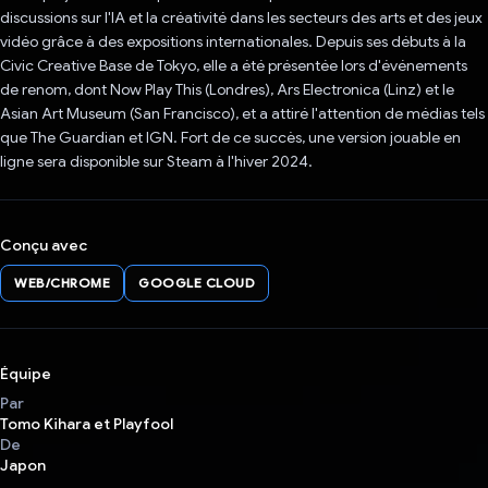
discussions sur l'IA et la créativité dans les secteurs des arts et des jeux
vidéo grâce à des expositions internationales. Depuis ses débuts à la
Civic Creative Base de Tokyo, elle a été présentée lors d'événements
de renom, dont Now Play This (Londres), Ars Electronica (Linz) et le
Asian Art Museum (San Francisco), et a attiré l'attention de médias tels
que The Guardian et IGN. Fort de ce succès, une version jouable en
ligne sera disponible sur Steam à l'hiver 2024.
Conçu avec
WEB/CHROME
GOOGLE CLOUD
Équipe
Par
Tomo Kihara et Playfool
De
Japon