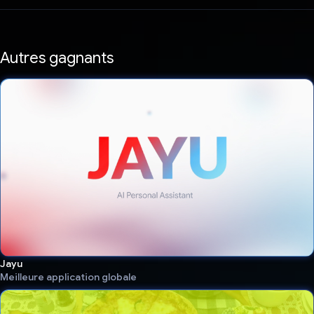
Autres gagnants
Jayu
Meilleure application globale