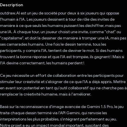
Description
outdraw.AI est un jeu de société pour deux à six joueurs qui oppose
l'humain à l'IA. Les joueurs dessinent à tour de rôle des invites de
manière à ce que seuls les humains puissent les déchiffrer, mais pas
une IA. À chaque tour, un joueur choisit une invite, comme "chat" ou
"capitalisme", et doit la dessiner de manière à tromper une IA, mais pas
ses camarades humains. Une fois le dessin terminé, tous les
participants, y compris l'IA, tentent de deviner le mot. Si des humains
trouvent la bonne réponse et que l'IA est trompée, ils gagnent ! Mais si
l'IA devine correctement, les humains perdent !
Ce jeu nécessite un effort de collaboration entre les participants pour
stimuler leur créativité et s'éloigner de ce que l'IA a déjà appris. Mettre
en avant son potentiel en tant qu'outil collaboratif qui ne cherche pas à
remplacer la créativité humaine, mais à l'améliorer.
Basé sur la reconnaissance d'image avancée de Gemini 1.5 Pro, le jeu
traite chaque dessin terminé via l'API Gemini, qui renvoie les
interprétations les plus probables, s'intégrant parfaitement au jeu.
Notre projet a eu un impact mondial important, suscitant des