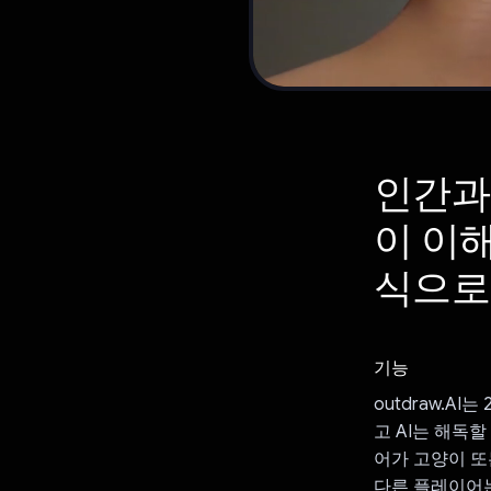
인간과
이 이해
식으로
기능
outdraw.A
고 AI는 해독
어가 고양이 또
다른 플레이어는