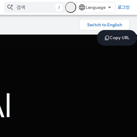
/
로그인
I