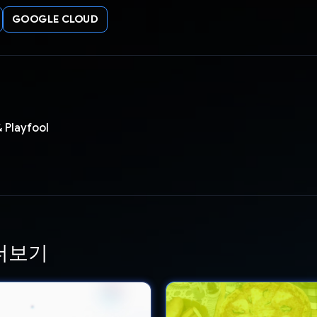
GOOGLE CLOUD
 Playfool
더보기