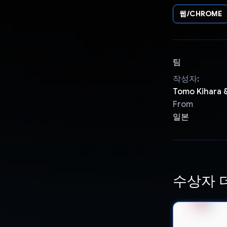
웹/CHROME
팀
작성자:
Tomo Kihara &
From
일본
수상자 