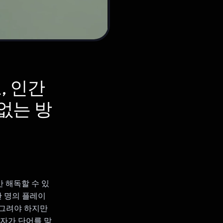
, 인간
 없는 방
만 해독할 수 있
한 명의 플레이
 그려야 하지만
측자가 단어를 맞