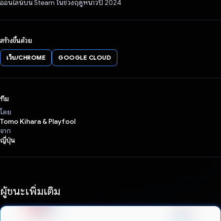
ออนไลน์บน Steam ในช่วงฤดูหนาวปี 2024
สร้างขึ้นด้วย
เว็บ/CHROME
GOOGLE CLOUD
ทีม
โดย
Tomo Kihara & Playfool
จาก
ญี่ปุ่น
ผู้ชนะเพิ่มเติม