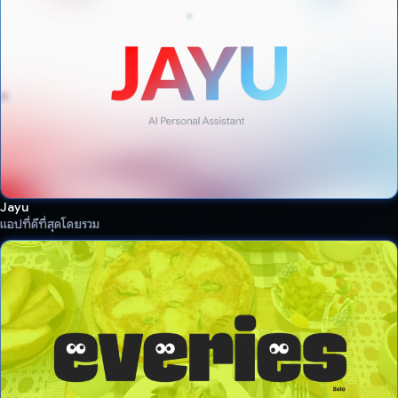
Jayu
แอปที่ดีที่สุดโดยรวม