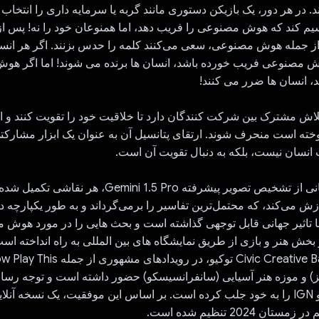
. در هر دور، یک بازیکن دستوری مانند گربه یا سرمایه داری را انتخاب م
سیم کند که هوش مصنوعی را فریب دهد، اما همنوعان خود را نه! پس ا
ز جمله هوش مصنوعی، سعی می‌کنند کلمه را حدس بزنند. اگر هر ان
 مصنوعی فریب خورده باشد، انسان ها برنده می شوند! اما اگر ه
انسان ها ضرر می کنند!
 تلاش مشترک بین شرکت کنندگان دارد تا خلاقیت خود را تقویت کنند و 
خته است منحرف شوند. ارتقای پتانسیل آن به عنوان یک ابزار مشارکتی
 انسان نیست، بلکه به دنبال تقویت آن است.
این بازی با پشتیبانی از تشخیص تصویر پیشرفته Gemini 1.5 Pro،
Gemin پردازش می‌کند، که محتمل‌ترین تفاسیر را برمی‌گرداند و به طور یکپارچه 
ا تاثیر جهانی قابل توجهی گذاشته است و بحث هایی را در مورد هوش 
بخش هنر و بازی از طریق نمایشگاه های بین المللی به راه انداخته است
Electr (لینز) و موزه هنر آسیایی (سانفرانسیسکو) حضور داشته است و توجه رسان
The Guardian و IGN را به خود جلب کرده است. بر اساس این موفقیت، یک نسخه آ
ن 2024 تنظیم شده است.