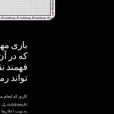
بازی مه
که در آ
فهمند ن
تواند رم
کاری که انجام م
به نوبت اعلان‌ها