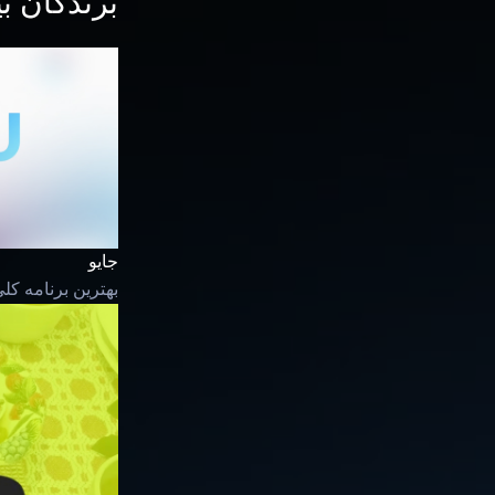
برندگان ب
جایو
بهترین برنامه کل