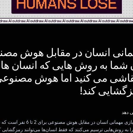
مانی انسان در مقابل هوش مص
ن شما به روش هایی که انسان ها
قاشی می کنید اما هوش مصنوع
زگشایی کند!
ی دهد
outdraw.AI یک بازی مهمانی انسان در مقابل هوش 
 را به روش‌هایی ترسیم می‌کنند که فقط انسان‌ها می‌توانند رمزگشایی 