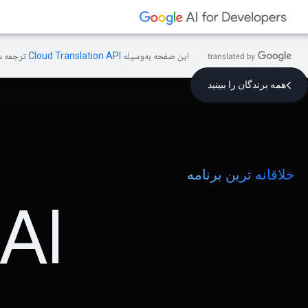
این صفحه به‌وسیله
ترجمه ش
همه برندگان را ببینید
خلاقانه ترین برنامه
AI