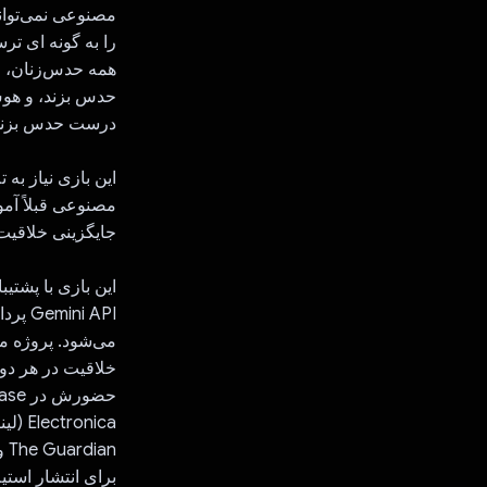
مصنوعی نمی‌تواند
را به گونه ای تر
همه حدس‌زنان، ا
حدس بزند، و هوش
درست حدس بزند، 
این بازی نیاز به
مصنوعی قبلاً آمو
جایگزینی خلاقیت
i API
می‌شود. پروژه م
خلاقیت در هر دو 
onica
برای انتشار استیم در زمستا