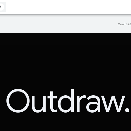
/
ده است.
Outdraw.