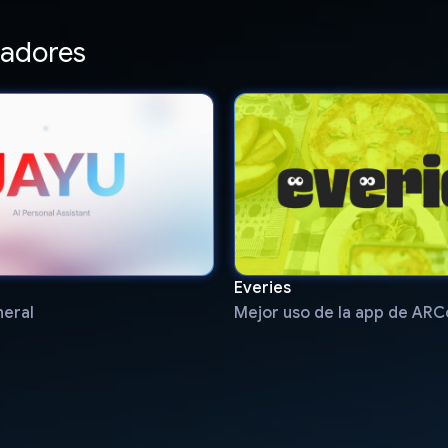
adores
Everies
neral
Mejor uso de la app de ARC