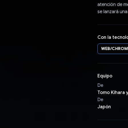
atención de m
se lanzará una
Con la tecnol
WEB/CHROM
Equipo
De
Tomo Kihara y
De
Japón