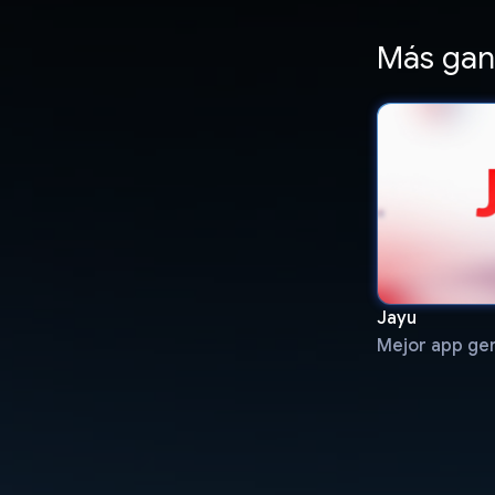
Más gan
Jayu
Mejor app ge