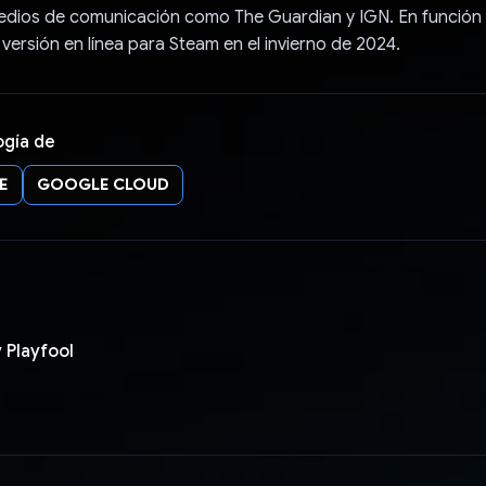
edios de comunicación como The Guardian y IGN. En función d
 versión en línea para Steam en el invierno de 2024.
ogía de
E
GOOGLE CLOUD
 Playfool