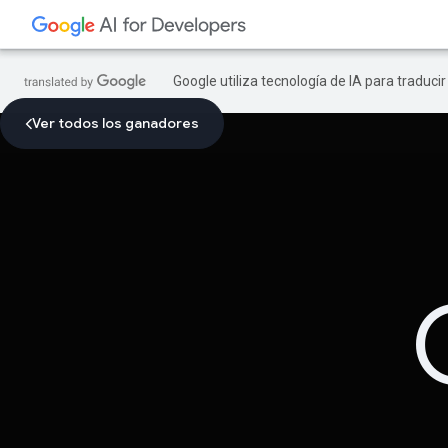
Google utiliza tecnología de IA para traduci
Ver todos los ganadores