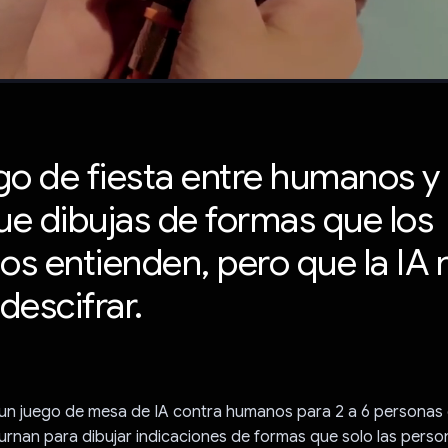
go de fiesta entre humanos y 
que dibujas de formas que los
s entienden, pero que la IA 
descifrar.
un juego de mesa de IA contra humanos para 2 a 6 personas e
urnan para dibujar indicaciones de formas que solo las pers