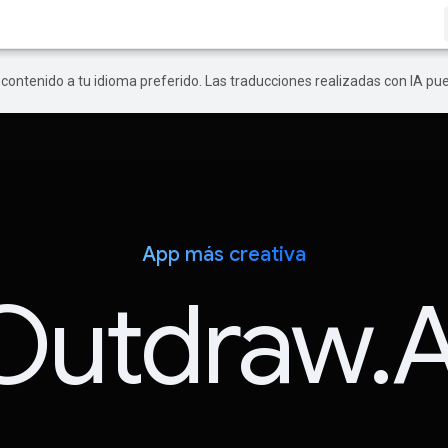
r contenido a tu idioma preferido. Las traducciones realizadas con IA p
App más creativa
Outdraw.A