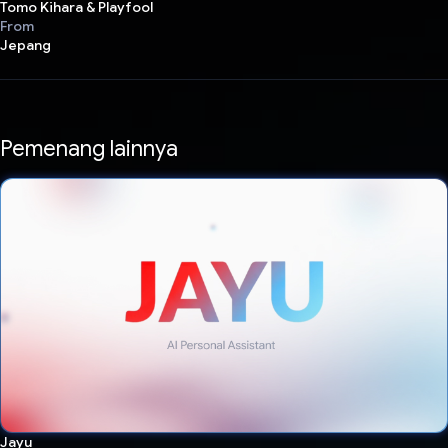
Tomo Kihara & Playfool
From
Jepang
Pemenang lainnya
Jayu