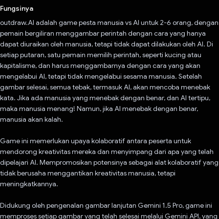
Fungsinya
outdraw.AI adalah game pesta manusia vs AI untuk 2-6 orang, dengan
pemain bergiliran menggambar perintah dengan cara yang hanya
dapat diuraikan oleh manusia, tetapi tidak dapat dilakukan oleh AI. Di
setiap putaran, satu pemain memilih perintah, seperti kucing atau
kapitalisme, dan harus menggambarnya dengan cara yang akan
mengelabui AI, tetapi tidak mengelabui sesama manusia. Setelah
gambar selesai, semua tebak, termasuk AI, akan mencoba menebak
kata. Jika ada manusia yang menebak dengan benar, dan AI tertipu,
maka manusia menang! Namun, jika AI menebak dengan benar,
manusia akan kalah.
Game ini memerlukan upaya kolaboratif antara peserta untuk
mendorong kreativitas mereka dan menyimpang dari apa yang telah
dipelajari AI. Mempromosikan potensinya sebagai alat kolaboratif yang
tidak berusaha menggantikan kreativitas manusia, tetapi
meningkatkannya.
Didukung oleh pengenalan gambar lanjutan Gemini 1.5 Pro, game ini
memproses setiap gambar yang telah selesai melalui Gemini API, yang