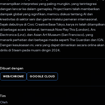
menampilkan interpretasi yang paling mungkin, yang terintegrasi
dengan lancar ke dalam gameplay. Project kami telah memberikan
dampak global yang signifikan, memicu diskusi tentang AI dan
kreativitas di sektor seni dan game melalui pameran internasional.
Sejak debutnya di Civic Creative Base Tokyo, karya ini telah ditampilkan
di berbagai acara terkenal, termasuk Now Play This (London), Ars
Electronica (Linz), dan Asian Art Museum (San Francisco), yang
menarik perhatian dari berbagai media seperti The Guardian dan IGN.
Dengan kesuksesan ini, versi yang dapat dimainkan secara online akan
dirilis di Steam pada musim dingin 2024.
Dibuat dengan
WEB/CHROME
GOOGLE CLOUD
Tim
Oleh