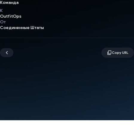
Команда
К
OutfitOps
От
Соединенные Штаты