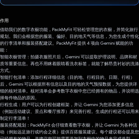
已投票！
作用
借助我们的数字衣橱功能，PackMyFit 可轻松管理您的衣橱，并简化旅行
规划。我们会根据您的服装、偏好、目的地天气等信息，为您生成个性化
的行李清单和服装搭配建议。PackMyFit 提供 4 项由 Gemini 赋能的功
能：
智能衣橱管理：拍摄衣服照片后，Gemini 可以提取护理说明、品牌和材
质等重要信息。再也不用眯着眼睛看洗衣标签，就能了解昂贵衬衫的洗涤
方式。
智能打包清单：添加行程详细信息（目的地、行程目的、日期、行程）
后，Gemini 可以根据所有信息以及目的地的天气预报数据，为您提供详
细的核对清单。核对清单会参考数字衣橱中您已经拥有的物品，并说明选
择每件物品的原因。
行程生成：用户可以为行程创建框架，并让 Gemini 为您添加更多信息
（例如活动建议、景点和餐厅推荐）来完善行程。生成的行程还可以用来
制定行李清单！
服装搭配规划：PackMyFit 会仔细查看数字衣橱，并让 Gemini 为各种活
动（例如远足旅行或约会之夜）提供百搭服装建议。每个建议都会提及您
已经拥有的物品，并建议您可能需要添加到衣橱中的物品来完成造型。