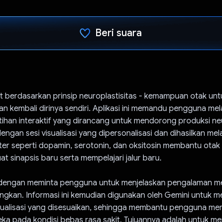
Beri suara
Telah memilih.
t berdasarkan prinsip neuroplastisitas - kemampuan otak unt
kembali dirinya sendiri. Aplikasi ini memandu pengguna mela
tihan interaktif yang dirancang untuk mendorong produksi ne
i dengan sesi visualisasi yang dipersonalisasi dan dihasilkan mel
ter seperti dopamin, serotonin, dan oksitosin membantu otak
 sinapsis baru serta mempelajari jalur baru.
dengan meminta pengguna untuk menjelaskan pengalaman m
ngkan. Informasi ini kemudian digunakan oleh Gemini untuk m
sualisasi yang disesuaikan, sehingga membantu pengguna m
ka pada kondisi bebas rasa sakit. Tujuannya adalah untuk mem