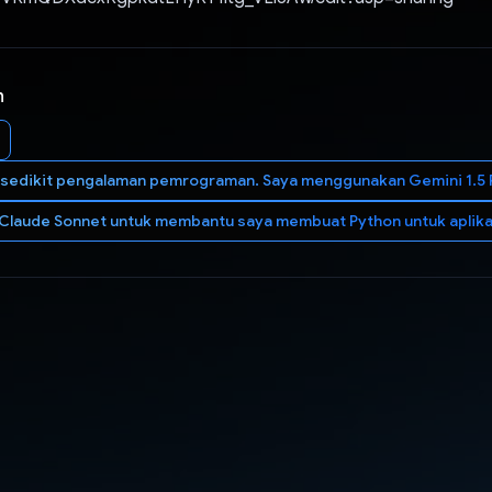
n
i sedikit pengalaman pemrograman. Saya menggunakan Gemini 1.5 
laude Sonnet untuk membantu saya membuat Python untuk aplikasi