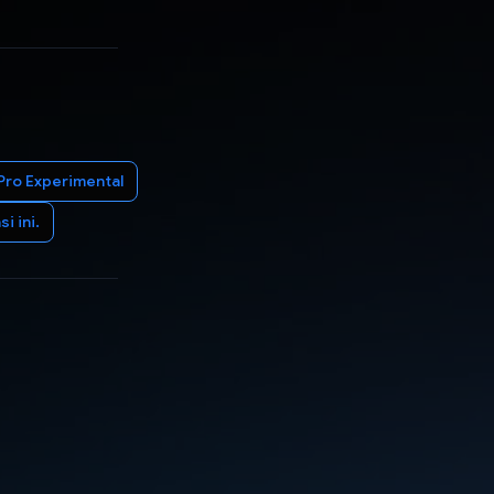
Pro Experimental
 ini.