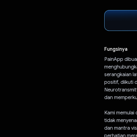
Fungsinya
PainApp dibua
menghubungkan 
serangkaian la
positif, diikut
Neurotransmit
dan memperkuat
Kami memulai 
tidak menyena
dan mantra vi
perhatian mere