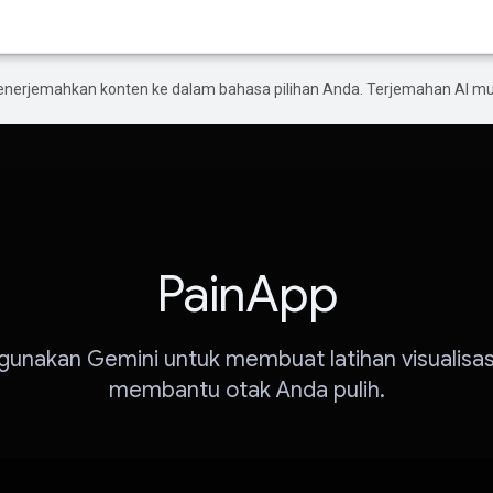
enerjemahkan konten ke dalam bahasa pilihan Anda. Terjemahan AI 
PainApp
unakan Gemini untuk membuat latihan visualisas
membantu otak Anda pulih.