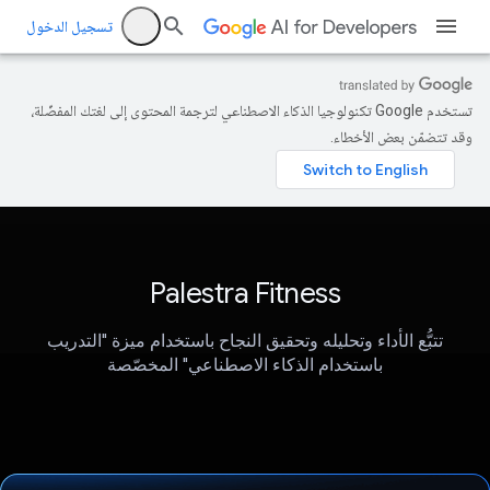
تسجيل الدخول
تستخدم Google تكنولوجيا الذكاء الاصطناعي لترجمة المحتوى إلى لغتك المفضّلة،
وقد تتضمّن بعض الأخطاء.
Palestra Fitness
تتبُّع الأداء وتحليله وتحقيق النجاح باستخدام ميزة "التدريب
باستخدام الذكاء الاصطناعي" المخصّصة