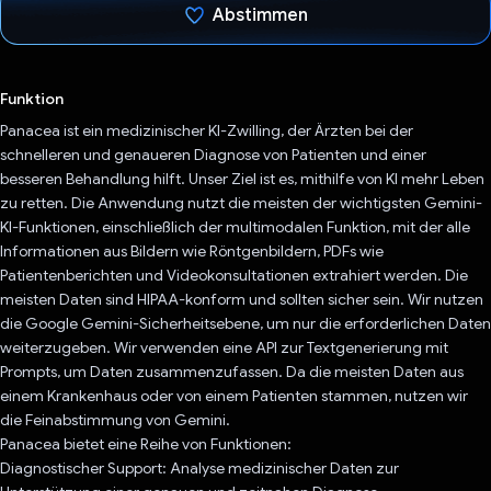
Abstimmen
Du hast abgestimmt
Funktion
Panacea ist ein medizinischer KI-Zwilling, der Ärzten bei der
schnelleren und genaueren Diagnose von Patienten und einer
besseren Behandlung hilft. Unser Ziel ist es, mithilfe von KI mehr Leben
zu retten. Die Anwendung nutzt die meisten der wichtigsten Gemini-
KI-Funktionen, einschließlich der multimodalen Funktion, mit der alle
Informationen aus Bildern wie Röntgenbildern, PDFs wie
Patientenberichten und Videokonsultationen extrahiert werden. Die
meisten Daten sind HIPAA-konform und sollten sicher sein. Wir nutzen
die Google Gemini-Sicherheitsebene, um nur die erforderlichen Daten
weiterzugeben. Wir verwenden eine API zur Textgenerierung mit
Prompts, um Daten zusammenzufassen. Da die meisten Daten aus
einem Krankenhaus oder von einem Patienten stammen, nutzen wir
die Feinabstimmung von Gemini.
Panacea bietet eine Reihe von Funktionen:
Diagnostischer Support: Analyse medizinischer Daten zur