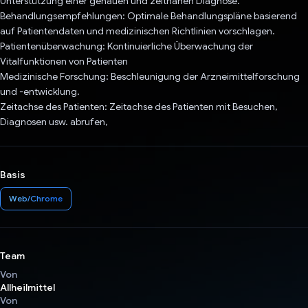
Unterstützung einer genauen und zeitnahen Diagnose.
Behandlungsempfehlungen: Optimale Behandlungspläne basierend
auf Patientendaten und medizinischen Richtlinien vorschlagen.
Patientenüberwachung: Kontinuierliche Überwachung der
Vitalfunktionen von Patienten
Medizinische Forschung: Beschleunigung der Arzneimittelforschung
und -entwicklung.
Zeitachse des Patienten: Zeitachse des Patienten mit Besuchen,
Diagnosen usw. abrufen,
Basis
Web/Chrome
Team
Von
Allheilmittel
Von