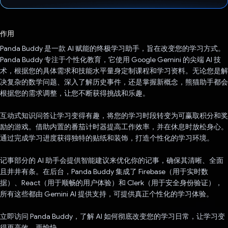
已投票！
作用
Panda Buddy 是一款 AI 赋能的终极学习助手，旨在改变您的学习方式。
Panda Buddy 专注于个性化教育，它使用 Google Gemini 的尖端 AI 技
术，根据您的具体需求和技能水平量身定制课程和学习资料。无论您是解
决复杂的数学问题、深入了解历史事件，还是掌握新概念，熊猫助手都会
根据您的需求调整，让您不断获得挑战和乐趣。
互动式知识问答让学习变得有趣，将您的学习时段转变为可赢取积分和奖
励的游戏。借助内置的番茄计时器提高工作效率，并在休息时放松身心。
通过完成学习进度获得独特的贴纸和装饰，打造个性化的学习环境。
记事部分的 AI 助手会提供智能建议来优化你的记事，确保其清晰、全面
且井井有条。在后台，Panda Buddy 集成了 Firebase（用于实时数
据）、React（用于顺畅的用户体验）和 Clerk（用于安全身份验证），
所有这些都由 Gemini AI 提供支持，可提供真正个性化的学习体验。
立即访问 Panda Buddy，了解 AI 如何彻底改变您的学习日常，让学习变
得更高效、更愉快。