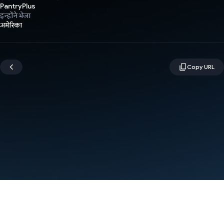
PantryPlus
इन्होंने भेजा
अमेरिका