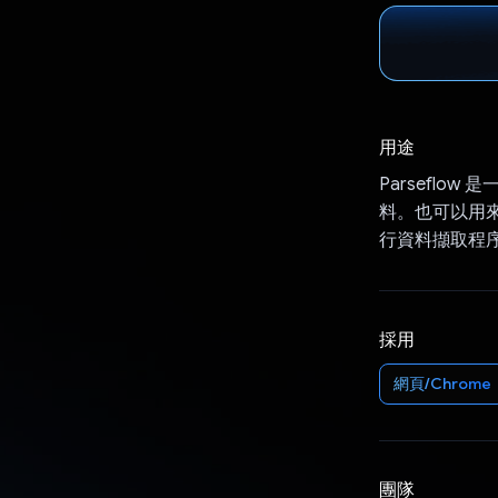
用途
Parseflow
料。也可以用來
行資料擷取程
採用
網頁/Chrome
團隊