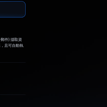
子郵件) 擷取資
高，且可自動執