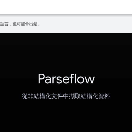
偏好的語言，但可能會出錯。
Parseflow
從非結構化文件中擷取結構化資料