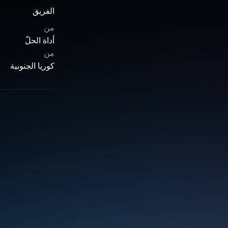
الفريق
من
أداة الحلّ
من
كوريا الجنوبية