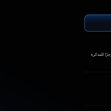
محتوًى موجزًا للمذكرة