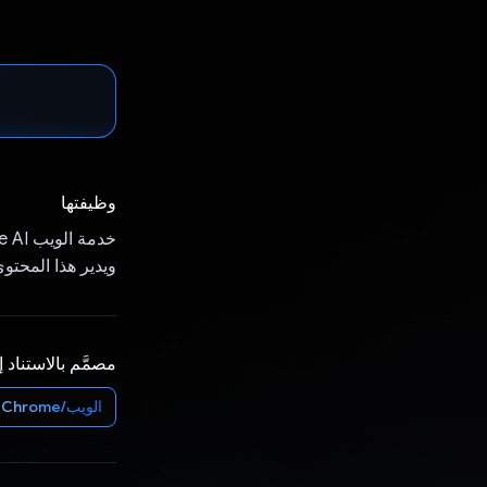
وظيفتها
ويدير هذا المحت
مصمَّم بالاستناد 
الويب/Chrome