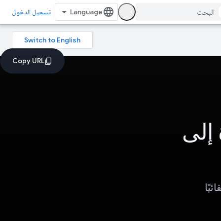
تسجيل الدخول
إلى
يًا