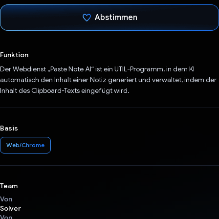
Abstimmen
Du hast abgestimmt
Funktion
Der Webdienst „Paste Note AI“ ist ein UTIL-Programm, in dem KI
automatisch den Inhalt einer Notiz generiert und verwaltet, indem der
Inhalt des Clipboard-Texts eingefügt wird.
Basis
Web/Chrome
Team
Von
Solver
Von