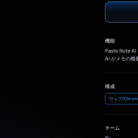
機能
Paste N
AI がメモの
構成
ウェブ/Chrom
チーム