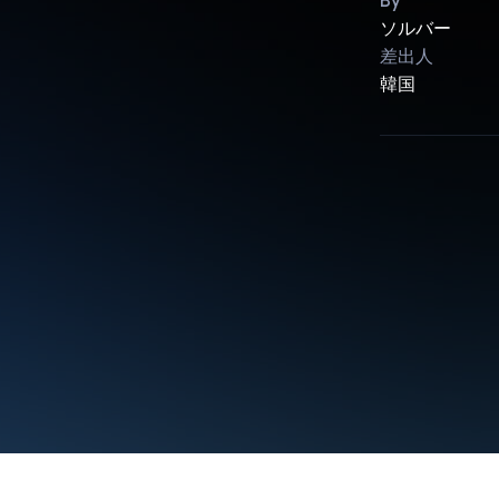
By
ソルバー
差出人
韓国