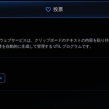
投票
投票済み
ote AI ウェブサービスは、クリップボードのテキストの内容を貼り
概要を自動的に生成して管理する UTIL プログラムです。
e