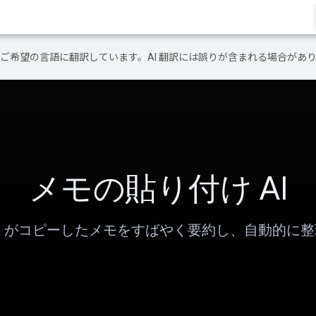
テンツをご希望の言語に翻訳しています。AI 翻訳には誤りが含まれる場合があ
メモの貼り付け AI
AI がコピーしたメモをすばやく要約し、自動的に整