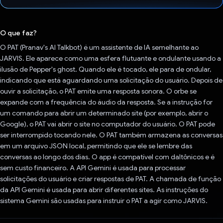
Voto dado.
O que faz?
O PAT (Pranav's AI Talkbot) é um assistente de IA semelhante ao
JARVIS. Ele aparece como uma esfera flutuante e ondulante usando a
ilusão de Pepper's ghost. Quando ele é tocado, ele para de ondular,
indicando que está aguardando uma solicitação do usuário. Depois de
ouvir a solicitação, o PAT emite uma resposta sonora. O orbe se
expande com a frequência do áudio da resposta. Se a instrução for
um comando para abrir um determinado site (por exemplo, abrir o
Google), o PAT vai abrir o site no computador do usuário. O PAT pode
ser interrompido tocando nele. O PAT também armazena as conversas
em um arquivo JSON local, permitindo que ele se lembre das
conversas ao longo dos dias. O app é compatível com daltônicos e é
sem custo financeiro. A API Gemini é usada para processar
solicitações do usuário e criar respostas de PAT. A chamada de função
da API Gemini é usada para abrir diferentes sites. As instruções do
sistema Gemini são usadas para instruir o PAT a agir como JARVIS.