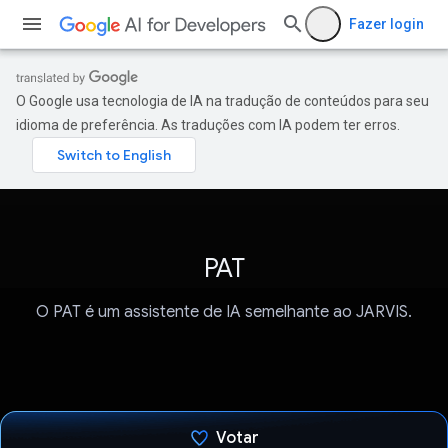
Fazer login
O Google usa tecnologia de IA na tradução de conteúdos para seu
idioma de preferência. As traduções com IA podem ter erros.
PAT
O PAT é um assistente de IA semelhante ao JARVIS.
Votar