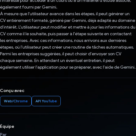
l'intéresse pour accéder à un cours ou à un matériel d'étude associé,
également fourni par Gemini.
À mesure que l'utilisateur avance dans les étapes, il peut générer un
CV entièrement formaté, généré par Gemini, déjà adapté au domaine
d'intérêt. L'utilisateur peut modifier et mettre à jour les informations du
CV comme il le souhaite, puis passer à l'étape suivante en contactant
les entreprises. Avec ces informations, nous arrivons aux dernières
étapes, où l'utilisateur peut créer une routine de tâches automatiques.
Parmi les entreprises suggérées, il peut choisir d'envoyer son CV
chaque semaine. En attendant un éventuel entretien, il peut
également utiliser l'application pour se préparer, avec l'aide de Gemini.
Conçu avec
Web/Chrome
API YouTube
Équipe
Par