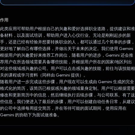
已投票！
作用
此类应用可帮助用户根据自己的兴趣和爱好选择职业道路，提供建议和准
备材料，以及面试培训，帮助用户进入心仪行业。无论是刚刚起步的新
手，还是已经有经验并想要转换职业的人，都可以通过几个简单的步骤，
更好地了解自己有哪些选择，并做出关于未来的决定。我们使用 Gemini
根据用户的兴趣爱好来推荐工作岗位，随着用户的进步，Gemini 还会推
荐用户在所选领域需要具备哪些技能，并根据用户所在的国家/地区列出
对这些领域感兴趣的公司。用户可以点击感兴趣的技能，前往与该技能相
关的课程或学习资料（同样由 Gemini 提供）。
随着用户进一步完成这些步骤，用户现在可以生成由 Gemini 生成的完全
格式化的简历，该简历已根据感兴趣的领域量身定制。用户可以根据需要
修改和更新简历中的信息，然后继续执行后续步骤，与公司联系。有了这
些信息，我们便进入了最后的步骤，用户可以创建自动任务日常，从建议
的公司中选择每周提交简历，并在等待可能的面试期间，使用应用在
Gemini 的协助下为面试做准备。