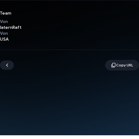
Team
Von
laternRaft
Von
USA