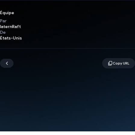
Équipe
Par
laternRaft
De
États-Unis