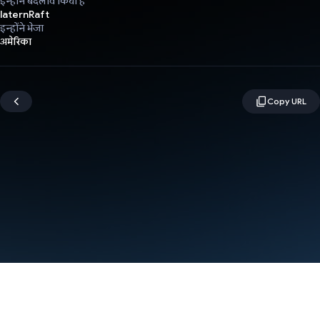
इन्होंने बदलाव किया है
laternRaft
इन्होंने भेजा
अमेरिका