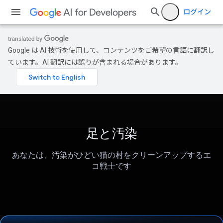
ログイン
Google は AI 技術を使用して、コンテンツをご希望の言語に翻訳し
ています。AI 翻訳には誤りが含まれる場合があります。
足と汚染
あなたは、汚染がひどい猫の村をクリーンアップするエ
コ戦士です