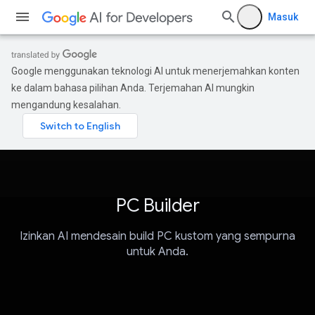
Masuk
Google menggunakan teknologi AI untuk menerjemahkan konten
ke dalam bahasa pilihan Anda. Terjemahan AI mungkin
mengandung kesalahan.
PC Builder
Izinkan AI mendesain build PC kustom yang sempurna
untuk Anda.