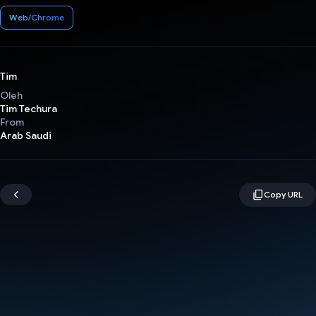
Web/Chrome
Tim
Oleh
Tim Techura
From
Arab Saudi