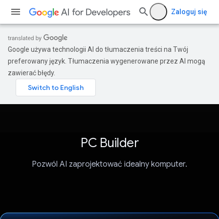
Zaloguj się
Google używa technologii AI do tłumaczenia treści na Twój
preferowany język. Tłumaczenia wygenerowane przez AI mogą
zawierać błędy.
PC Builder
Pozwól AI zaprojektować idealny komputer.