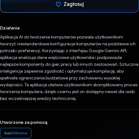
Zagłosuj
Głos oddany
Działanie
Aplikacja AI do tworzenia komputerów pozwala użytkownikom
tworzyć niestandardowe konfiguracje komputerów na podstawie ich
potrzeb i preferencji. Korzystając z interfejsu Google Gemini API,
aplikacja analizuje dane wejściowe użytkownika i podpowiada
najlepsze komponenty do gier, pracy lub innych zastosowań. Sztuczna
inteligencja zapewnia zgodność i optymalizuje kompilację, aby
spełniała ograniczenia budżetowe przy zachowaniu wysokiej
wydajności. Ta aplikacja ułatwia użytkownikom skomplikowany proces
tworzenia komputera, dzięki czemu jest on dostępny nawet dla osób
bez wcześniejszej wiedzy technicznej.
Utworzone za pomocą
Sieć/Chrome