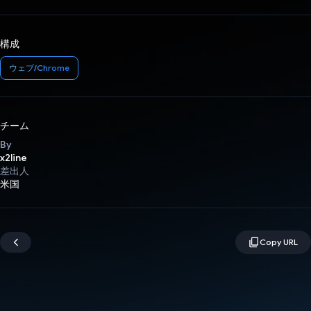
構成
ウェブ/Chrome
チーム
By
x2line
差出人
米国