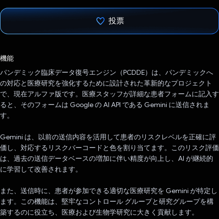
投票
投票済み
機能
パンデミック臨床データ復号エンジン（PCDDE）は、パンデミックへ
の対応と医療研究を強化するために設計された革新的なプロジェクト
で、現在アルファ版です。医療スタッフが詳細な患者フォームに記入す
ると、そのフォームは Google の AI API である Gemini に送信されま
す。
Gemini は、以前の送信内容を活用して患者のリスクレベルを正確に評
価し、対応するリスクバーコードと色を割り当てます。このリスク評価
は、過去の送信データベースの増加に伴い精度が向上し、AI が継続的
に学習して改善されます。
また、送信時に、患者が参加できる適切な医療研究を Gemini が特定し
ます。この機能は、堅牢なコントロール グループと研究グループを構
築するのに役立ち、医療および生物学研究に大きく貢献します。