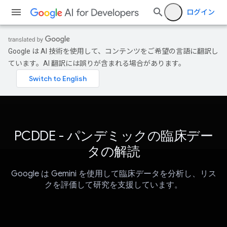
ログイン
Google は AI 技術を使用して、コンテンツをご希望の言語に翻訳し
ています。AI 翻訳には誤りが含まれる場合があります。
PCDDE - パンデミックの臨床デー
タの解読
Google は Gemini を使用して臨床データを分析し、リス
クを評価して研究を支援しています。