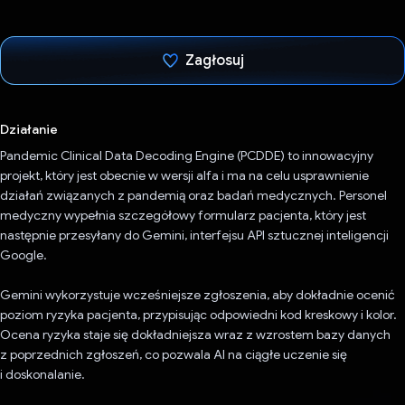
Zagłosuj
Głos oddany
Działanie
Pandemic Clinical Data Decoding Engine (PCDDE) to innowacyjny
projekt, który jest obecnie w wersji alfa i ma na celu usprawnienie
działań związanych z pandemią oraz badań medycznych. Personel
medyczny wypełnia szczegółowy formularz pacjenta, który jest
następnie przesyłany do Gemini, interfejsu API sztucznej inteligencji
Google.
Gemini wykorzystuje wcześniejsze zgłoszenia, aby dokładnie ocenić
poziom ryzyka pacjenta, przypisując odpowiedni kod kreskowy i kolor.
Ocena ryzyka staje się dokładniejsza wraz z wzrostem bazy danych
z poprzednich zgłoszeń, co pozwala AI na ciągłe uczenie się
i doskonalanie.