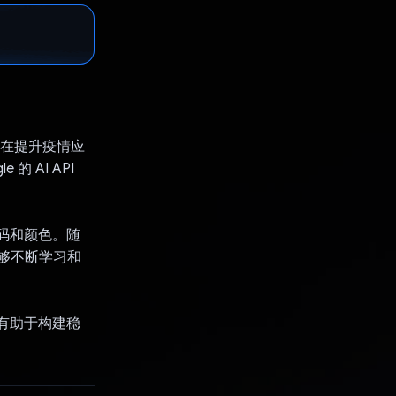
，旨在提升疫情应
 AI API
形码和颜色。随
能够不断学习和
能有助于构建稳