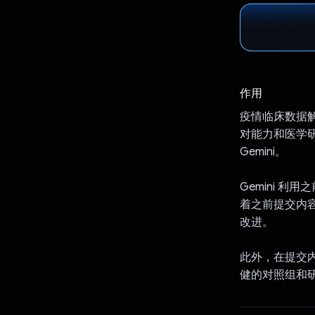
作用
疫情临床数据解码
对能力和医学研究
Gemini。
Gemini 
着之前提交内容
改进。
此外，在提交内
健的对照组和