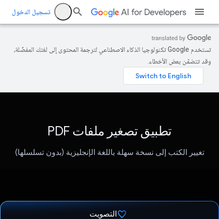
تسجيل الدخول
تستخدم Google تكنولوجيا الذكاء الاصطناعي لترجمة المحتوى إلى لغتك المفضّلة،
وقد تتضمّن بعض الأخطاء.
تطبيق تصغير ملفات PDF
تغيير الكتب إلى نسخة سهلة باللغة الإنجليزية (بدون تسلسلها)
التصويت