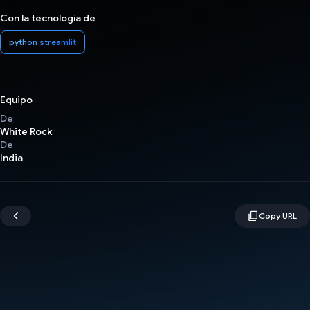
Con la tecnología de
python streamlit
Equipo
De
White Rock
De
India