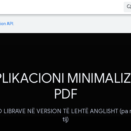
ion API
.
LIKACIONI MINIMALI
PDF
LIBRAVE NË VERSION TË LEHTË ANGLISHT (pa r
tij)