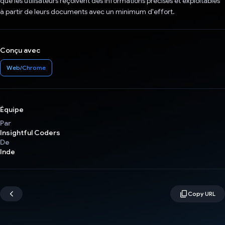
que les utilisateurs reçoivent des informations précises et exploitables
à partir de leurs documents avec un minimum d'effort.
Conçu avec
Web/Chrome
Équipe
Par
Insightful Coders
De
Inde