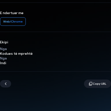
E ndertuar me
Web/Chrome
Ekipi
Nga
Kodues të mprehtë
Nga
Indi