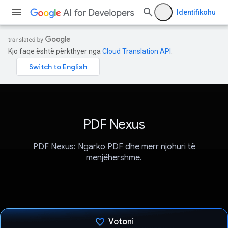
Identifikohu
Kjo faqe është përkthyer nga
Cloud Translation API
.
PDF Nexus
PDF Nexus: Ngarko PDF dhe merr njohuri të
menjëhershme.
Votoni