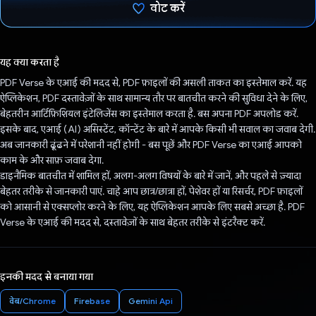
वोट करें
वोट कर दिया है!
यह क्या करता है
PDF Verse के एआई की मदद से, PDF फ़ाइलों की असली ताकत का इस्तेमाल करें. यह
ऐप्लिकेशन, PDF दस्तावेज़ों के साथ सामान्य तौर पर बातचीत करने की सुविधा देने के लिए,
बेहतरीन आर्टिफ़िशियल इंटेलिजेंस का इस्तेमाल करता है. बस अपना PDF अपलोड करें.
इसके बाद, एआई (AI) असिस्टेंट, कॉन्टेंट के बारे में आपके किसी भी सवाल का जवाब देगी.
अब जानकारी ढूंढने में परेशानी नहीं होगी - बस पूछें और PDF Verse का एआई आपको
काम के और साफ़ जवाब देगा.
डाइनैमिक बातचीत में शामिल हों, अलग-अलग विषयों के बारे में जानें, और पहले से ज़्यादा
बेहतर तरीके से जानकारी पाएं. चाहे आप छात्र/छात्रा हों, पेशेवर हों या रिसर्चर, PDF फ़ाइलों
को आसानी से एक्सप्लोर करने के लिए, यह ऐप्लिकेशन आपके लिए सबसे अच्छा है. PDF
Verse के एआई की मदद से, दस्तावेज़ों के साथ बेहतर तरीके से इंटरैक्ट करें.
इनकी मदद से बनाया गया
वेब/Chrome
Firebase
Gemini Api