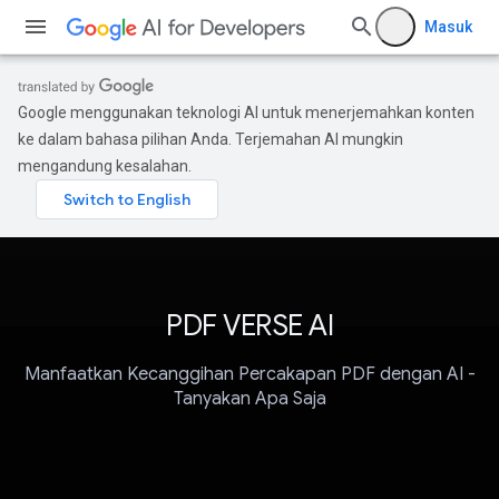
Masuk
Google menggunakan teknologi AI untuk menerjemahkan konten
ke dalam bahasa pilihan Anda. Terjemahan AI mungkin
mengandung kesalahan.
PDF VERSE AI
Manfaatkan Kecanggihan Percakapan PDF dengan AI -
Tanyakan Apa Saja