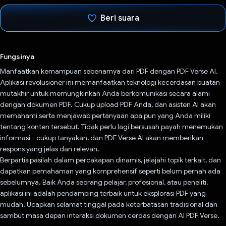
Beri suara
Telah memilih.
Fungsinya
Manfaatkan kemampuan sebenarnya dari PDF dengan PDF Verse AI.
Aplikasi revolusioner ini memanfaatkan teknologi kecerdasan buatan
mutakhir untuk memungkinkan Anda berkomunikasi secara alami
dengan dokumen PDF. Cukup upload PDF Anda, dan asisten AI akan
memahami serta menjawab pertanyaan apa pun yang Anda miliki
tentang konten tersebut. Tidak perlu lagi bersusah payah menemukan
informasi - cukup tanyakan, dan PDF Verse AI akan memberikan
respons yang jelas dan relevan.
Berpartisipasilah dalam percakapan dinamis, jelajahi topik terkait, dan
dapatkan pemahaman yang komprehensif seperti belum pernah ada
sebelumnya. Baik Anda seorang pelajar, profesional, atau peneliti,
aplikasi ini adalah pendamping terbaik untuk eksplorasi PDF yang
mudah. Ucapkan selamat tinggal pada keterbatasan tradisional dan
sambut masa depan interaksi dokumen cerdas dengan AI PDF Verse.