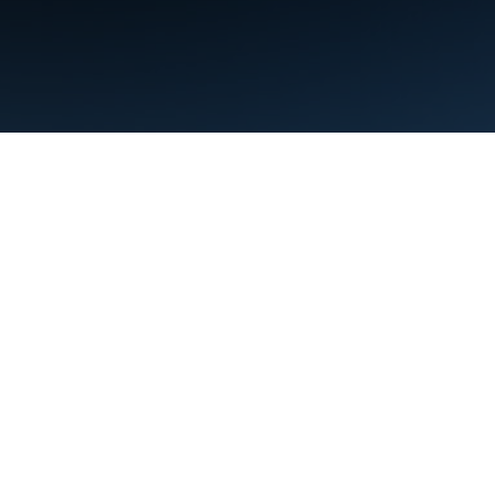
Persyaratan
Privasi
Manage cookies