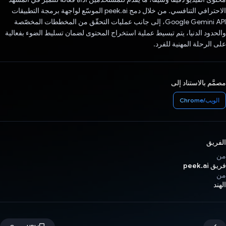
الاحترافي التنافسي. من خلال دمج peek.ai الموسّع لواجهة برمجة التطبيقات
Google Gemini API، إلى جانب عمليات التحقّق من المخططات المخصّصة
والحدود الدنيا، يتم تبسيط عملية استخراج المحتوى لضمان تسليط الضوء بفعالية
على الرحلة المهنية للفرد.
مصمَّم بالاستناد إلى
الويب/Chrome
الفريق
من
فريق peek.ai
من
الهند