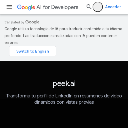
Acceder
Google utiliza tecnología de IA para traducir contenido a tu idioma
preferido. Las traducciones realizadas con IA pueden contener
errores.
peek.ai
Transforma tu perfil de LinkedIn en resúmenes de video
dinámicos con vistas previas