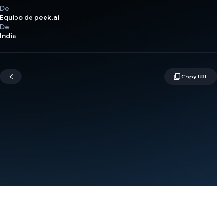
De
Equipo de peek.ai
De
India