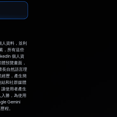
n 個人資料，並利
鍵元素，所有這些
edIn 個人資
媒體預覽畫面，
I 擅長自然語言理
業經歷，產生簡
連結和社群媒體
，讓使用者產生
人入勝，為使用
 Gemini
涯歷程。