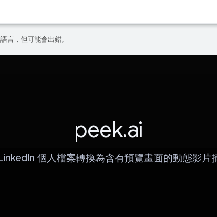
偏好的語言，但可能會出錯。
peek.ai
 LinkedIn 個人檔案轉換為含有預覽畫面的動態影片