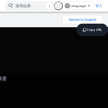
/
登入
摘要