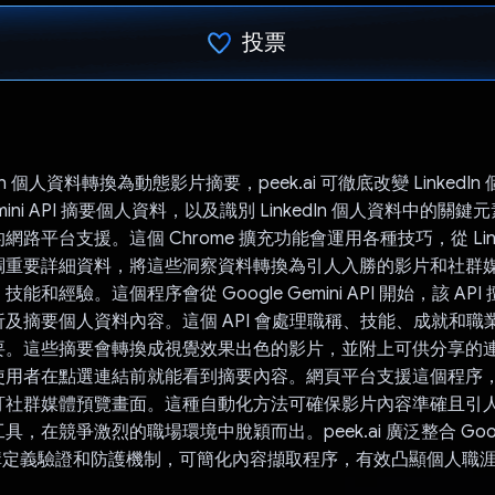
投票
已投票！
dIn 個人資料轉換為動態影片摘要，peek.ai 可徹底改變 LinkedI
Gemini API 摘要個人資料，以及識別 LinkedIn 個人資料中的關
路平台支援。這個 Chrome 擴充功能會運用各種技巧，從 Link
調重要詳細資料，將這些洞察資料轉換為引人入勝的影片和社群
能和經驗。這個程序會從 Google Gemini API 開始，該 AP
及摘要個人資料內容。這個 API 會處理職稱、技能、成就和職
要。這些摘要會轉換成視覺效果出色的影片，並附上可供分享的
使用者在點選連結前就能看到摘要內容。網頁平台支援這個程序
訂社群媒體預覽畫面。這種自動化方法可確保影片內容準確且引
，在競爭激烈的職場環境中脫穎而出。peek.ai 廣泛整合 Google
結構定義驗證和防護機制，可簡化內容擷取程序，有效凸顯個人職