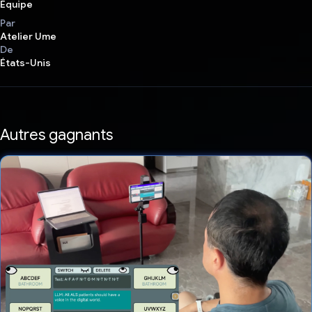
Équipe
Par
Atelier Ume
De
États-Unis
Autres gagnants