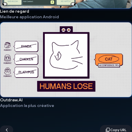
Lien de regard
Meilleure application Android
Outdraw.AI
Application la plus créative