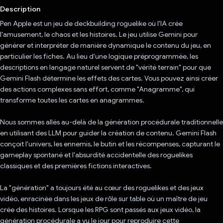
Description
Pen Apple est un jeu de deckbuilding roguelike où l'IA crée
l'amusement, le chaos et les histoires. Le jeu utilise Gemini pour
générer et interpréter de manière dynamique le contenu du jeu, en
particulier les fiches. Au lieu d'une logique préprogrammée, les
descriptions en langage naturel servent de "vérité terrain" pour que
Gemini Flash détermine les effets des cartes. Vous pouvez ainsi créer
des actions complexes sans effort, comme "Anagramme", qui
transforme toutes les cartes en anagrammes.
Nous sommes allés au-delà de la génération procédurale traditionnelle
en utilisant des LLM pour guider la création de contenu. Gemini Flash
conçoit l'univers, les ennemis, le butin et les récompenses, capturant le
gameplay spontané et l'absurdité accidentelle des roguelikes
classiques et des premières fictions interactives.
La "génération" a toujours été au cœur des roguelikes et des jeux
vidéo, enracinée dans les jeux de rôle sur table où un maître de jeu
crée des histoires. Lorsque les RPG sont passés aux jeux vidéo, la
génération procédurale a vu le jour pour reproduire cette