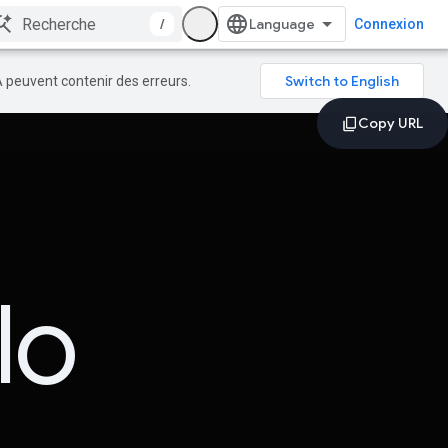
/
Connexion
A peuvent contenir des erreurs.
lo