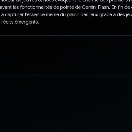
n moteur de jeu rétro, nous évoquons le charme des premiers r
avant les fonctionnalités de pointe de Gemini Flash. En fin de
 à capturer l'essence même du plaisir des jeux grâce à des je
 récits émergents.