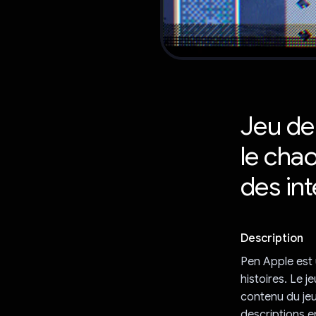
Jeu de 
le chao
des in
Description
Pen Apple est 
histoires. Le 
contenu du jeu
descriptions e