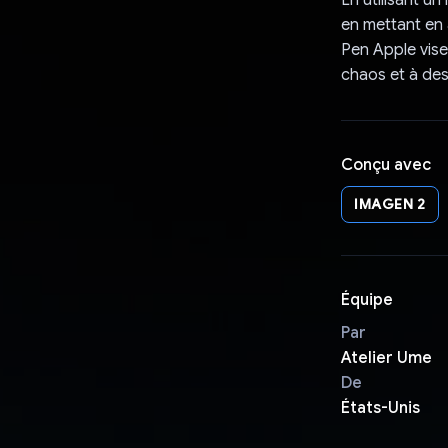
En utilisant u
en mettant en 
Pen Apple vise
chaos et à des
Conçu avec
IMAGEN 2
Équipe
Par
Atelier Ume
De
États-Unis