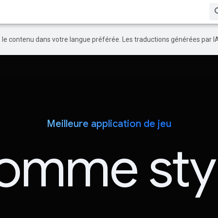
re le contenu dans votre langue préférée. Les traductions générées par I
Meilleure application de jeu
omme sty