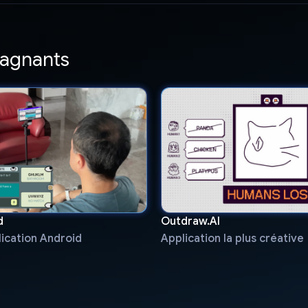
gagnants
d
Outdraw.AI
lication Android
Application la plus créative