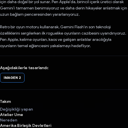
için daha doğal bir yol sunar. Pen Apple'da, birincil içerik üretici olarak
Gemini'i tamamen benimsiyoruz ve daha derin hikayeler anlatmak için
uzun bağlam penceresinden yararlanıyoruz.
Retro bir oyun motoru kullanarak, Gemini Flash'ın son teknoloji
özelliklerini sergilerken ilk roguelike oyunların cazibesini uyandırıyoruz.
Pen Apple, kelime oyunları, kaos ve gelişen anlatılar aracılığıyla
oyunların temel eğlencesini yakalamayı hedefliyor.
Aşağıdakilerle tasarlandı:
IMAGEN 2
Takım
Değişikliği yapan
Atelier Ume
Nereden
Amerika Birleşik Devletleri