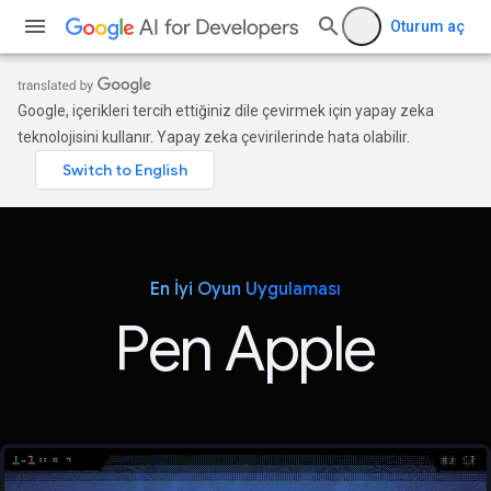
Oturum aç
Google, içerikleri tercih ettiğiniz dile çevirmek için yapay zeka
teknolojisini kullanır. Yapay zeka çevirilerinde hata olabilir.
En İyi Oyun Uygulaması
Pen Apple