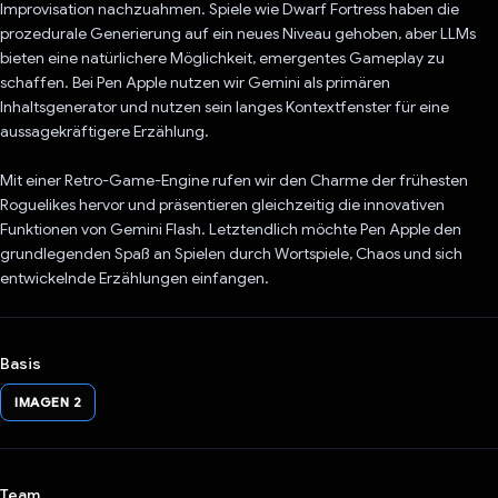
Improvisation nachzuahmen. Spiele wie Dwarf Fortress haben die
prozedurale Generierung auf ein neues Niveau gehoben, aber LLMs
bieten eine natürlichere Möglichkeit, emergentes Gameplay zu
schaffen. Bei Pen Apple nutzen wir Gemini als primären
Inhaltsgenerator und nutzen sein langes Kontextfenster für eine
aussagekräftigere Erzählung.
Mit einer Retro-Game-Engine rufen wir den Charme der frühesten
Roguelikes hervor und präsentieren gleichzeitig die innovativen
Funktionen von Gemini Flash. Letztendlich möchte Pen Apple den
grundlegenden Spaß an Spielen durch Wortspiele, Chaos und sich
entwickelnde Erzählungen einfangen.
Basis
IMAGEN 2
Team