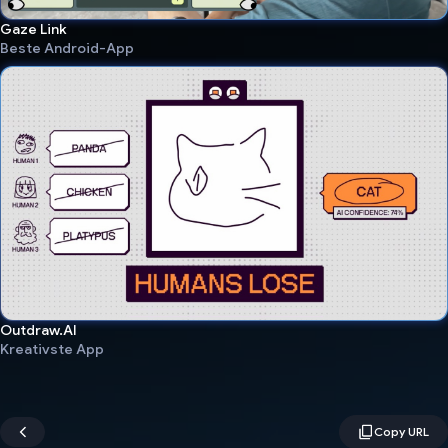
Gaze Link
Beste Android-App
Outdraw.AI
Kreativste App