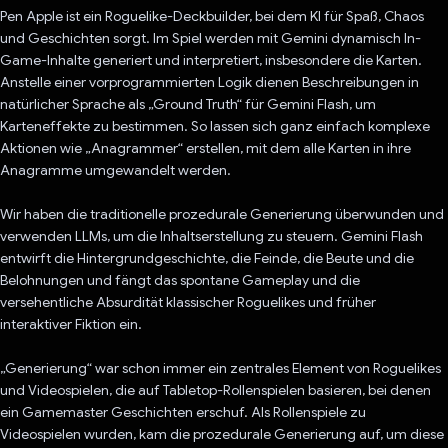
Pen Apple ist ein Roguelike-Deckbuilder, bei dem KI für Spaß, Chaos
und Geschichten sorgt. Im Spiel werden mit Gemini dynamisch In-
Game-Inhalte generiert und interpretiert, insbesondere die Karten.
Anstelle einer vorprogrammierten Logik dienen Beschreibungen in
natürlicher Sprache als „Ground Truth“ für Gemini Flash, um
Karteneffekte zu bestimmen. So lassen sich ganz einfach komplexe
Aktionen wie „Anagrammer“ erstellen, mit dem alle Karten in ihre
Anagramme umgewandelt werden.
Wir haben die traditionelle prozedurale Generierung überwunden und
verwenden LLMs, um die Inhaltserstellung zu steuern. Gemini Flash
entwirft die Hintergrundgeschichte, die Feinde, die Beute und die
Belohnungen und fängt das spontane Gameplay und die
versehentliche Absurdität klassischer Roguelikes und früher
interaktiver Fiktion ein.
„Generierung“ war schon immer ein zentrales Element von Roguelikes
und Videospielen, die auf Tabletop-Rollenspielen basieren, bei denen
ein Gamemaster Geschichten erschuf. Als Rollenspiele zu
Videospielen wurden, kam die prozedurale Generierung auf, um diese