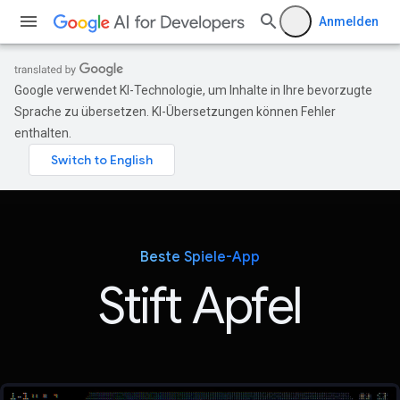
Anmelden
Google verwendet KI-Technologie, um Inhalte in Ihre bevorzugte
Sprache zu übersetzen. KI-Übersetzungen können Fehler
enthalten.
Beste Spiele-App
Stift Apfel