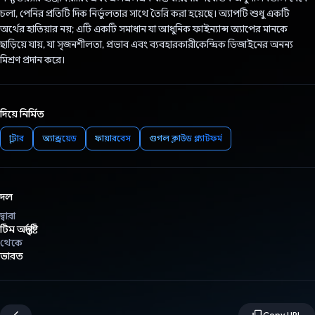
চলা, পেনির প্রতিটি দিক নির্ভুলতার সাথে তৈরি করা হয়েছে। অ্যাপটি শুধু একটি
অর্থের হাতিয়ার নয়; এটি একটি সমাধান যা আধুনিক ফাইন্যান্স অ্যাপের মানকে
ছাড়িয়ে যায়, যা সৃজনশীলতা, প্রভাব এবং ব্যবহারকারীকেন্দ্রিক ডিজাইনের অনন্য
মিশ্রণ প্রদান করে।
দিয়ে নির্মিত
ফ্লাটার
অ্যান্ড্রয়েড
ফায়ারবেস
গুগল ক্লাউড প্ল্যাটফর্ম
দল
দ্বারা
টিম অন্তর্দৃষ্টি
থেকে
ভারত