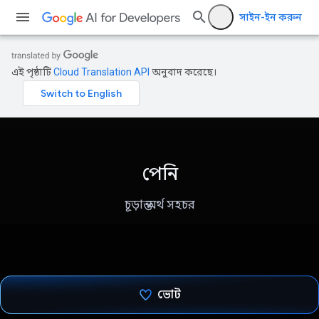
সাইন-ইন করুন
এই পৃষ্ঠাটি
Cloud Translation API
অনুবাদ করেছে।
পেনি
চূড়ান্ত অর্থ সহচর
ভোট