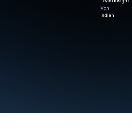
Team Insight
Von
Indien