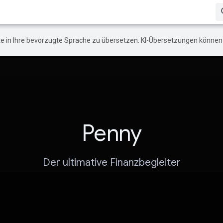
e in Ihre bevorzugte Sprache zu übersetzen. KI-Übersetzungen können 
Penny
Der ultimative Finanzbegleiter