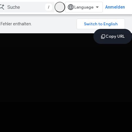
/
Anmelden
Fehler enthalten.