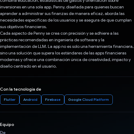
combina educación, estadísticas de gastos y orientación sobre
inversiones en una sola app. Penny, diseñada para quienes buscan
aprender a administrar sus finanzas de manera eficaz, aborda las
necesidades específicas de los usuarios y se asegura de que cumplan
sus objetivos financieros.
Cada aspecto de Penny se crea con precisión y se adhiere a las
prácticas recomendadas en ingeniería de software y la
implementación de LLM. La app no es solo una herramienta financiera,
sino una solución que supera los estándares de las apps financieras
modernas y ofrece una combinación única de creatividad, impacto y
diseño centrado en el usuario.
Con la tecnología de
Flutter
Android
Firebase
Google Cloud Platform
Equipo
De